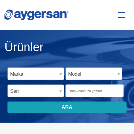
Ürünler
Marka
Model
Seri
ARA