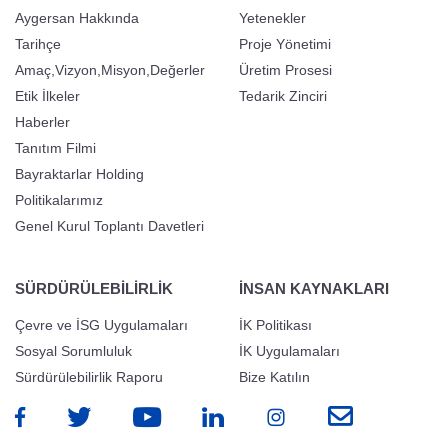
Aygersan Hakkında
Yetenekler
Tarihçe
Proje Yönetimi
Amaç,Vizyon,Misyon,Değerler
Üretim Prosesi
Etik İlkeler
Tedarik Zinciri
Haberler
Tanıtım Filmi
Bayraktarlar Holding
Politikalarımız
Genel Kurul Toplantı Davetleri
SÜRDÜRÜLEBİLİRLİK
İNSAN KAYNAKLARI
Çevre ve İSG Uygulamaları
İK Politikası
Sosyal Sorumluluk
İK Uygulamaları
Sürdürülebilirlik Raporu
Bize Katılın