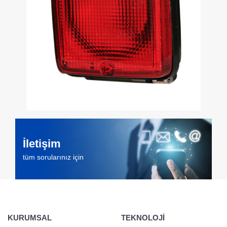
İletişim
tüm sorularınız için
KURUMSAL
TEKNOLOJİ