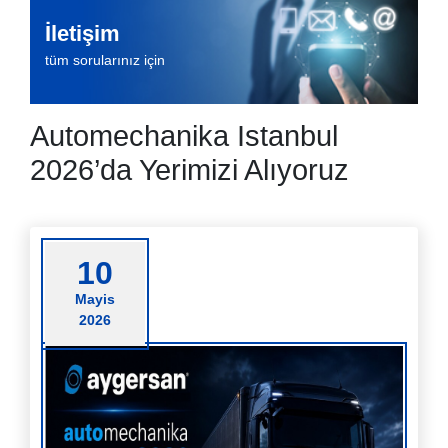
İletişim
tüm sorularınız için
Automechanika Istanbul
2026’da Yerimizi Alıyoruz
10
Mayis
2026